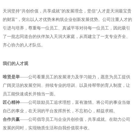
天润坚持“共创价值，共享成就”的发展理念，坚信“人才是天润最宝贵
的财富”，突出以人才优势来构筑企业创新发展优势。
公司注重人才的
引进与培养，尊重每一位员工、真诚平等对待每一位员工，因此吸引
了一批志同道合的伙伴加入天润大家庭
，从而建立了一支专业齐全、
齐心协力的人才队伍。
我们的人才观
唯贤是举
——公司看重员工的发展潜力及学习能力，愿意为员工提供
广阔灵活的发展空间、持续专业的培训、以及传帮带的育人制度，让
员工能快速成长并独当一面。
匠心精神
——公司鼓励员工追求理想，富有激情。将公司的事业当做
自己的事业，在天润的平台发挥所长，不忘初心，精益求精。
合作共赢
——公司倡导员工与企业共创价值，共享成就。在助力公司
发展的同时，实现物质生活和自我价值双丰收。