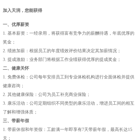
加入天润，您能获得
一、优厚薪资
1
.
基本薪资：一经录用，将获得富有竞争力的薪酬待遇，年底优厚的
奖金；
2
.
绩效加薪：根据员工的年度绩效评价结果决定其加薪情况；
3
.
提成激励：业务部门将根据工作业绩获得优厚的提成奖金；
二、健康关怀
1
.
免费体检：公司每年安排员工到专业体检机构进行全面体检并提供
健康咨询；
2
.
其他健康保险：公司为员工补充商业保险；
3
.
康乐活动：公司定期组织不同类型的康乐活动，增进员工间的相互
了解和增强体质；
三、带薪年假
1
.
带薪休假和年资假：工龄满一年即享有7天带薪年假，最高长达15
天；