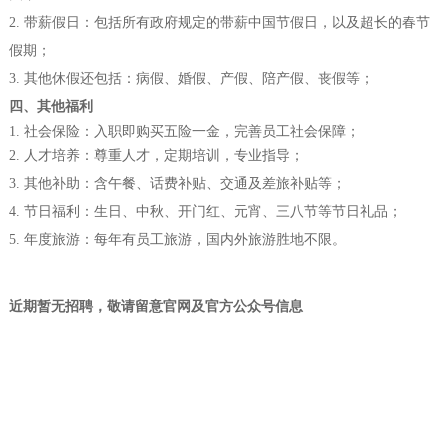
2. 带薪假日：包括所有政府规定的带薪中国节假日，以及超长的春节
假期；
3. 其他休假还包括：病假、婚假、产假、陪产假、丧假等；
四、其他福利
1
.
社会保险：入职即购买五险一金，完善员工社会保障；
2
.
人才培养：尊重人才，定期培训，专业指导；
3. 其他补助：含午餐、话费补贴、交通及差旅补贴等；
4. 节日福利：生日、中秋、开门红、元宵、三八节等节日礼品；
5. 年度旅游：每年有员工旅游，国内外旅游胜地不限。
近期暂无招聘，敬请留意官网及官方公众号信息