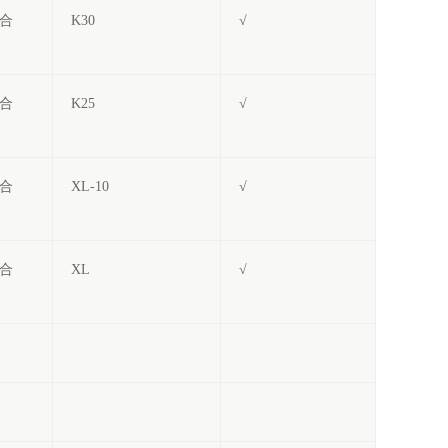
合
K30
√
合
K25
√
合
XL-10
√
合
XL
√