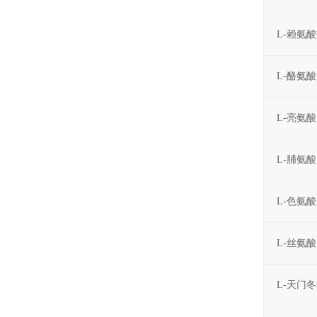
L-赖氨
L-酪氨酸
L-亮氨酸
L-脯氨酸
L-色氨酸
L-丝氨酸
L-天门