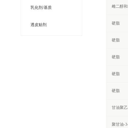
雌二醇和
乳化剂/基质
硬脂
透皮贴剂
硬脂
硬脂
硬脂
硬脂
甘油聚乙
聚甘油-