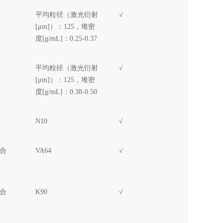
平均粒径（激光衍射
√
[μm]）：125，堆密
度[g/mL]：0.25-0.37
平均粒径（激光衍射
√
[μm]）：125，堆密
度[g/mL]：0.38-0.50
N10
√
合
VA64
√
合
K90
√