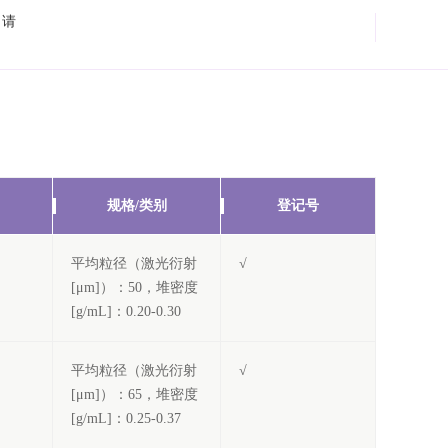
申请
规格/类别
登记号
平均粒径（激光衍射
√
[μm]）：50，堆密度
[g/mL]：0.20-0.30
平均粒径（激光衍射
√
[μm]）：65，堆密度
[g/mL]：0.25-0.37