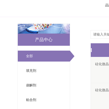
品
产品中心
全部
硅化微晶
填充剂
崩解剂
硅化微晶
粘合剂