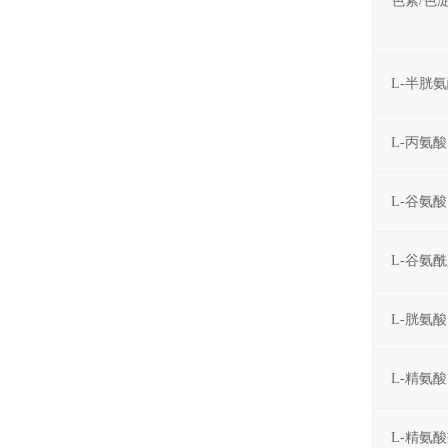
色素/色
L-半胱
L-丙氨酸
L-谷氨酸
L-谷氨
L-胱氨酸
L-精氨酸
L-精氨