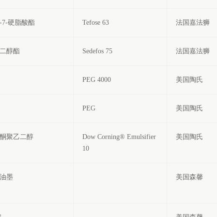
-7-硬脂酸酯
Tefose 63
法国嘉法狮
二醇酯
Sedefos 75
法国嘉法狮
PEG 4000
美国陶氏
PEG
美国陶氏
酮聚乙二醇
Dow Corning® Emulsifier
美国陶氏
10
油墨
美国森馨