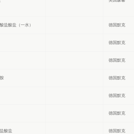
淀
美国森馨
氨酸盐酸盐（一水）
德国默克
德国默克
德国默克
酰胺
德国默克
德国默克
德国默克
酸盐酸盐
德国默克